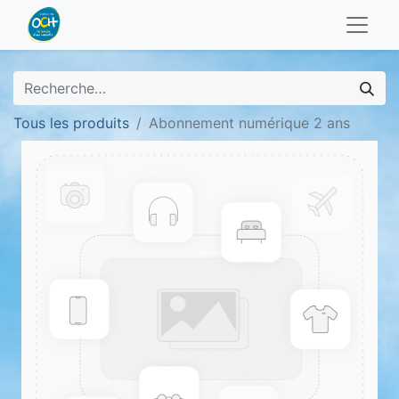
Tous les produits
Abonnement numérique 2 ans