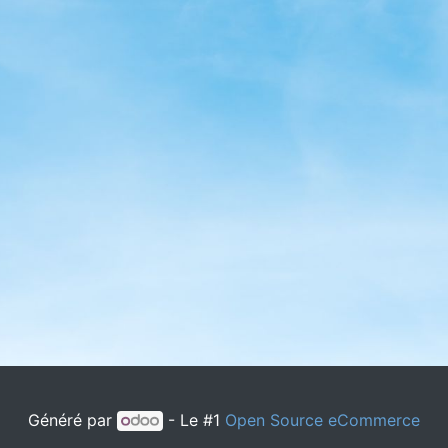
Généré par
- Le #1
Open Source eCommerce