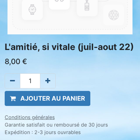
L'amitié, si vitale (juil-aout 22)
8,00
€
AJOUTER AU PANIER
Conditions générales
Garantie satisfait ou remboursé de 30 jours
Expédition : 2-3 jours ouvrables