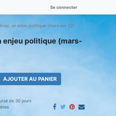
Se connecter
icap, un enjeu politique (mars-avr 22)
 enjeu politique (mars-
AJOUTER AU PANIER
ursé de 30 jours
ables