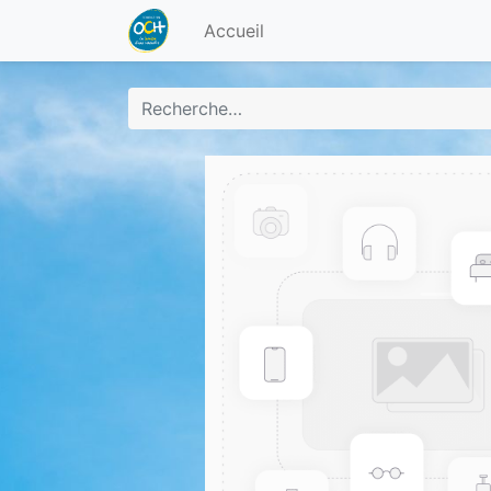
Accueil