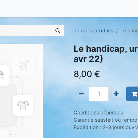
Tous les produits
Le hand
Le handicap, un
avr 22)
8,00
€
Conditions générales
Garantie satisfait ou rembo
Expédition : 2-3 jours ouvr