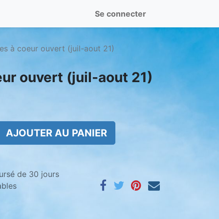
Se connecter
es à coeur ouvert (juil-aout 21)
ur ouvert (juil-aout 21)
AJOUTER AU PANIER
ursé de 30 jours
ables