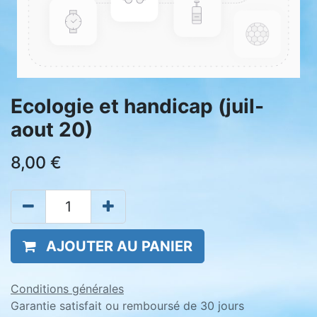
Ecologie et handicap (juil-
aout 20)
8,00
€
AJOUTER AU PANIER
Conditions générales
Garantie satisfait ou remboursé de 30 jours