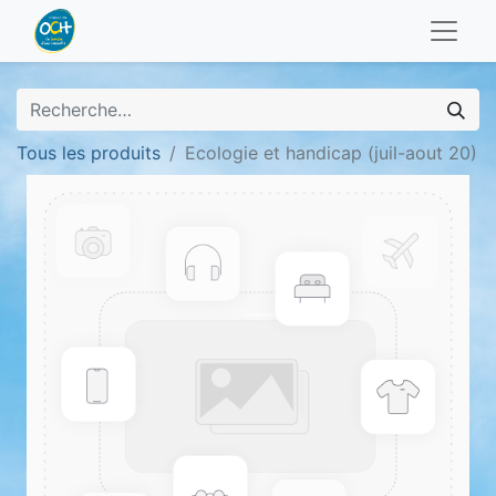
Tous les produits
Ecologie et handicap (juil-aout 20)