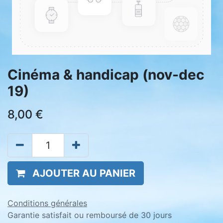
Cinéma & handicap (nov-dec
19)
8,00
€
AJOUTER AU PANIER
Conditions générales
Garantie satisfait ou remboursé de 30 jours