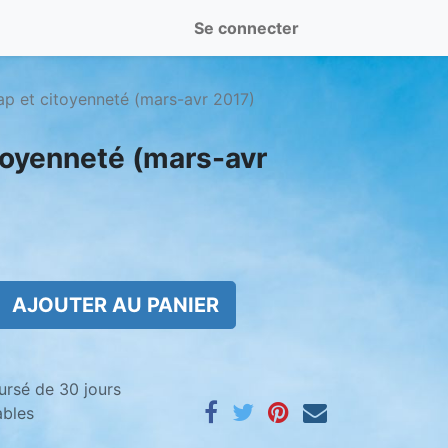
Se connecter
p et citoyenneté (mars-avr 2017)
toyenneté (mars-avr
AJOUTER AU PANIER
ursé de 30 jours
ables