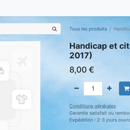
Tous les produits
Handica
Handicap et ci
2017)
8,00
€
Conditions générales
Garantie satisfait ou rembo
Expédition : 2-3 jours ouvr