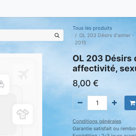
Tous les produits
OL 203 Désirs d'aimer - 
2015
OL 203 Désirs 
affectivité, se
8,00
€
Conditions générales
Garantie satisfait ou rembo
Expédition : 2-3 jours ouvr