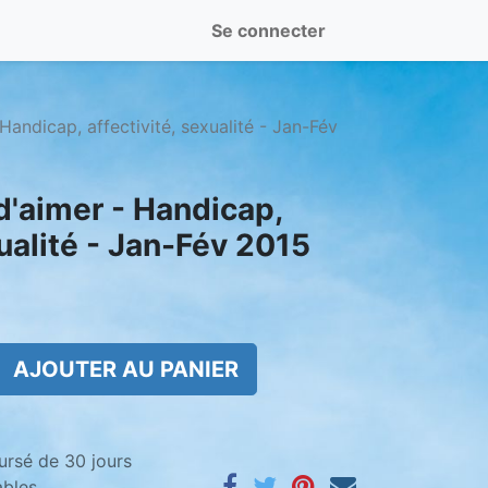
Se connecter
Handicap, affectivité, sexualité - Jan-Fév
d'aimer - Handicap,
xualité - Jan-Fév 2015
AJOUTER AU PANIER
ursé de 30 jours
ables