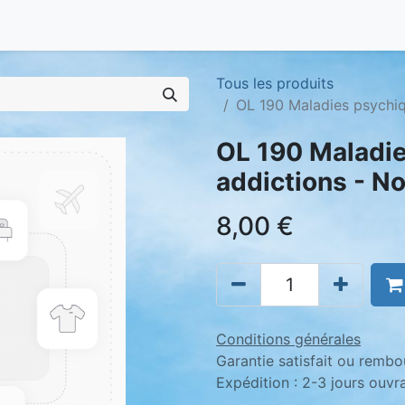
Tous les produits
OL 190 Maladies psychiq
OL 190 Maladie
addictions - N
8,00
€
Conditions générales
Garantie satisfait ou rembo
Expédition : 2-3 jours ouvr