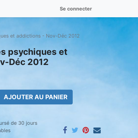
Se connecter
ues et addictions - Nov-Déc 2012
s psychiques et
ov-Déc 2012
AJOUTER AU PANIER
ursé de 30 jours
ables