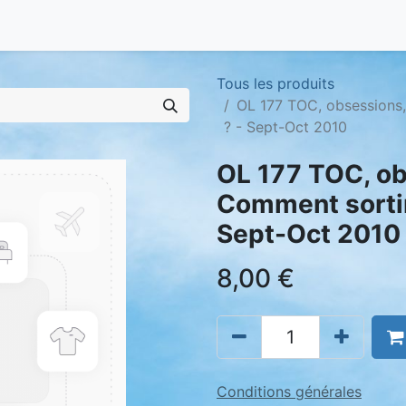
Tous les produits
OL 177 TOC, obsessions, 
? - Sept-Oct 2010
OL 177 TOC, obs
Comment sortir 
Sept-Oct 2010
8,00
€
Conditions générales