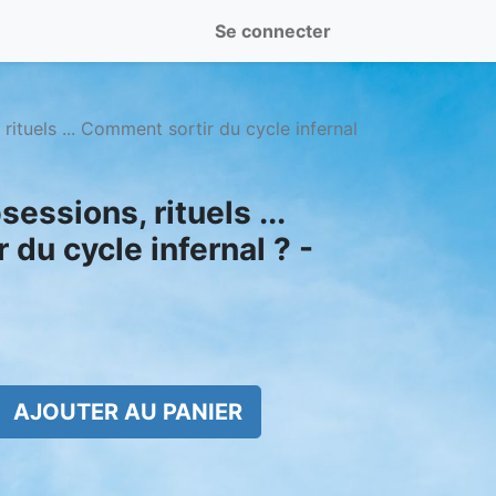
Se connecter
rituels ... Comment sortir du cycle infernal
essions, rituels ...
du cycle infernal ? -
AJOUTER AU PANIER