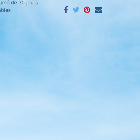
ursé de 30 jours
ables