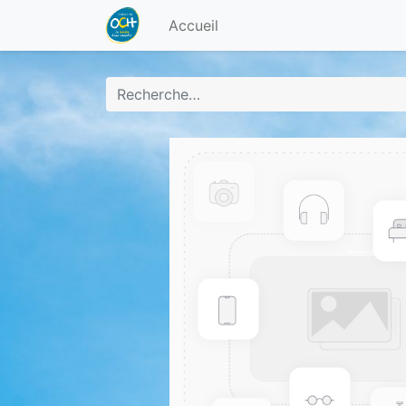
Accueil