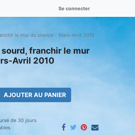
Se connecter
anchir le mur du silence - Mars-Avril 2010
 sourd, franchir le mur
rs-Avril 2010
AJOUTER AU PANIER
ursé de 30 jours
ables