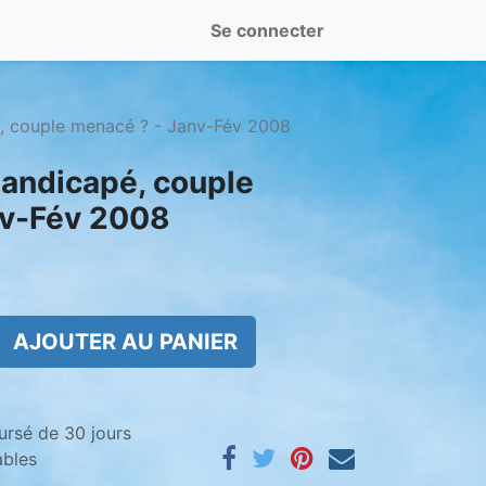
Se connecter
, couple menacé ? - Janv-Fév 2008
handicapé, couple
nv-Fév 2008
AJOUTER AU PANIER
ursé de 30 jours
ables