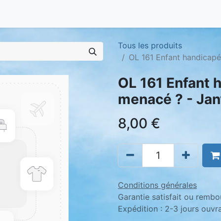
Tous les produits
OL 161 Enfant handicapé
OL 161 Enfant 
menacé ? - Ja
8,00
€
Conditions générales
Garantie satisfait ou rembo
Expédition : 2-3 jours ouvr