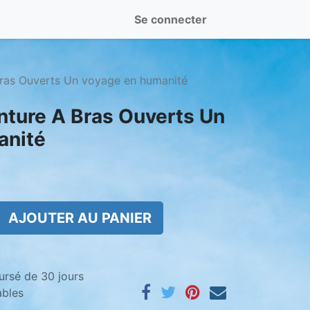
Se connecter
 Bras Ouverts Un voyage en humanité
enture A Bras Ouverts Un
anité
AJOUTER AU PANIER
ursé de 30 jours
ables