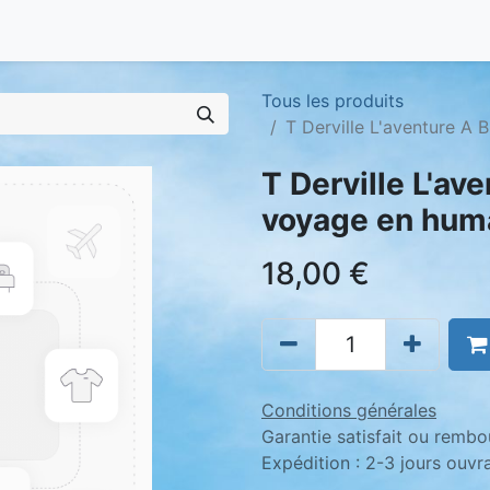
Tous les produits
T Derville L'aventure A
T Derville L'av
voyage en hum
18,00
€
Conditions générales
Garantie satisfait ou rembo
Expédition : 2-3 jours ouvr