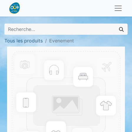
Tous les produits
Evenement