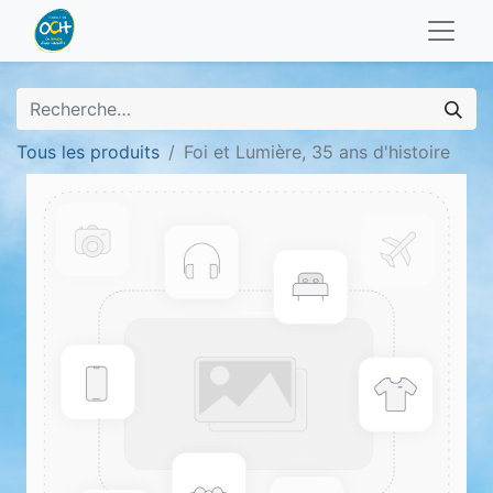
Tous les produits
Foi et Lumière, 35 ans d'histoire