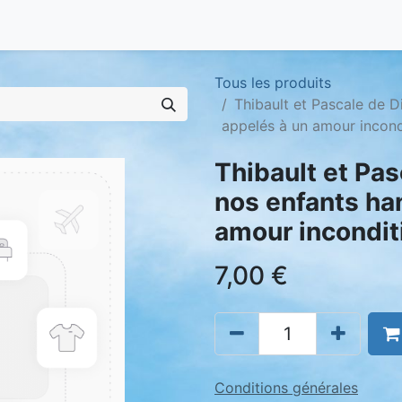
Tous les produits
Thibault et Pascale de D
appelés à un amour incond
Thibault et Pas
nos enfants ha
amour incondit
7,00
€
Conditions générales