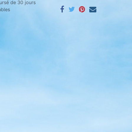
ursé de 30 jours
ables