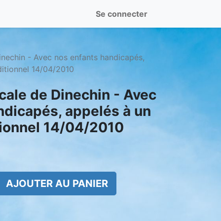
Se connecter
inechin - Avec nos enfants handicapés,
itionnel 14/04/2010
cale de Dinechin - Avec
ndicapés, appelés à un
ionnel 14/04/2010
AJOUTER AU PANIER