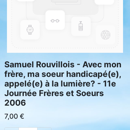
Samuel Rouvillois - Avec mon
frère, ma soeur handicapé(e),
appelé(e) à la lumière? - 11e
Journée Frères et Soeurs
2006
7,00
€