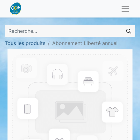
Tous les produits
Abonnement Liberté annuel