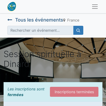
Tous les événements
France
Session spirituelle à
Dinard
Les inscriptions sont
Inscriptions terminées
fermées