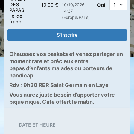
DES
10,00
€
10/10/2026
Qté
PAPAS -
14:37
Ile-de-
(
Europe/Paris
)
frane
S'inscrire
Chaussez vos baskets et venez partager un
moment rare et précieux entre
papas d’enfants malades ou porteurs de
handicap.
Rdv : 9h30 RER Saint Germain en Laye
Vous aurez juste besoin d'apporter votre
pique nique. Café offert le matin.
DATE ET HEURE