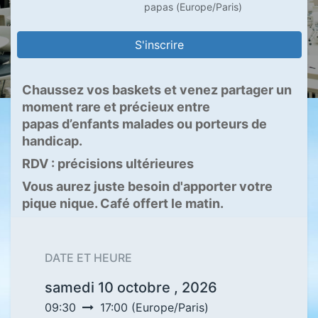
papas
(
Europe/Paris
)
S'inscrire
Chaussez vos baskets et venez partager un
moment rare et précieux entre
papas d’enfants malades ou porteurs de
handicap.
RDV : précisions ultérieures
Vous aurez juste besoin d'apporter votre
pique nique. Café offert le matin.
DATE ET HEURE
samedi 10 octobre , 2026
09:30
17:00
(
Europe/Paris
)