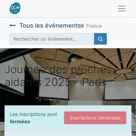
Tous les événements
France
Journée des proches
aidants 2025 - Paris
Les inscriptions sont
Inscriptions terminées
fermées