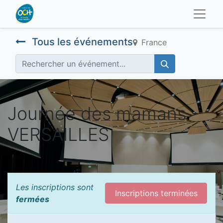
Tous les événements
France
Journée des mamans -
VERSAILLES
Les inscriptions sont
Inscriptions terminées
fermées