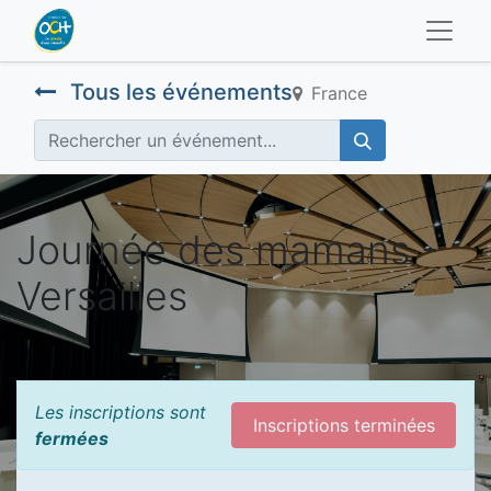
Tous les événements
France
Journée des mamans -
Versailles
Les inscriptions sont
Inscriptions terminées
fermées