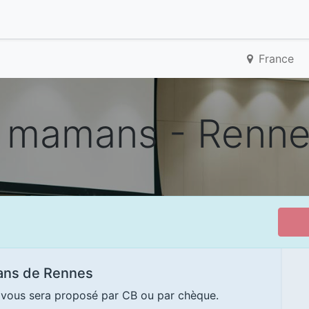
France
 mamans - Renn
ans de Rennes
t vous sera proposé par CB ou par chèque.