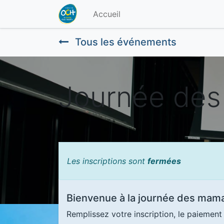
Accueil
Tous les événements
Journée des
Les inscriptions sont
fermées
Bienvenue à la journée des mam
Remplissez votre inscription, le paiemen