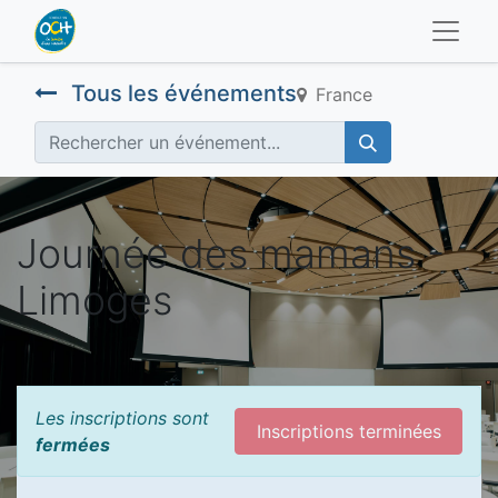
Tous les événements
France
Journée des mamans -
Limoges
Les inscriptions sont
Inscriptions terminées
fermées