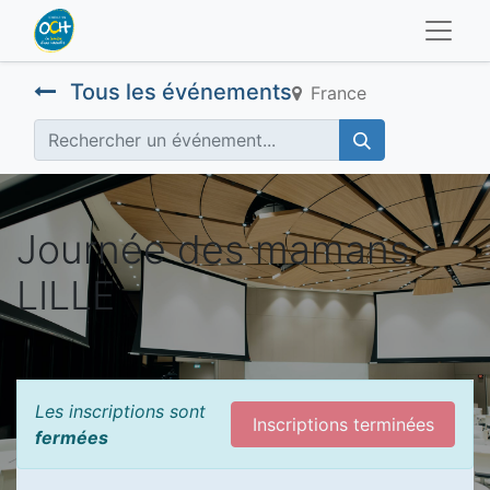
Tous les événements
France
Journée des mamans -
LILLE
Les inscriptions sont
Inscriptions terminées
fermées