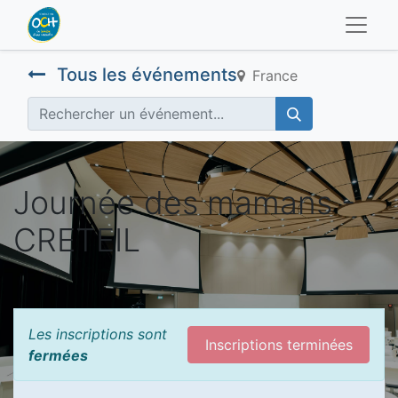
Tous les événements
France
Journée des mamans -
CRETEIL
Les inscriptions sont
Inscriptions terminées
fermées