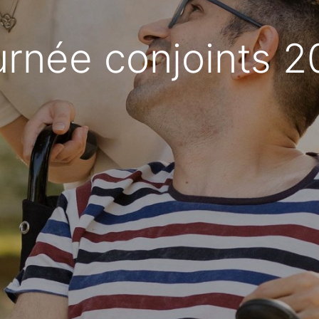
urnée conjoints 2